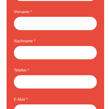
Vorname *
Nachname *
Telefon *
E-Mail *