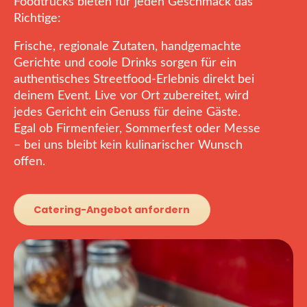
Foodtrucks bieten für jeden Geschmack das
Richtige:
Frische, regionale Zutaten, handgemachte
Gerichte und coole Drinks sorgen für ein
authentisches Streetfood-Erlebnis direkt bei
deinem Event. Live vor Ort zubereitet, wird
jedes Gericht ein Genuss für deine Gäste.
Egal ob Firmenfeier, Sommerfest oder Messe
– bei uns bleibt kein kulinarischer Wunsch
offen.
Catering-Angebot anfordern