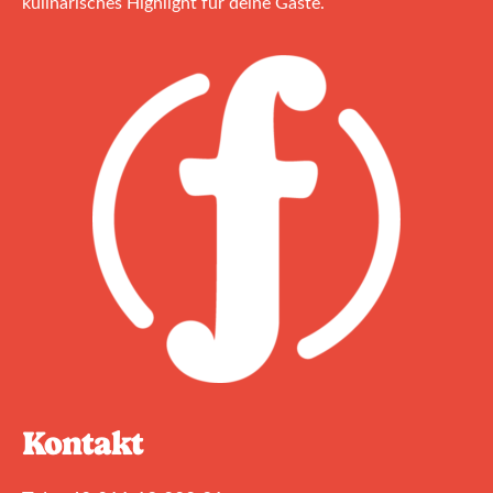
kulinarisches Highlight für deine Gäste.
Kontakt