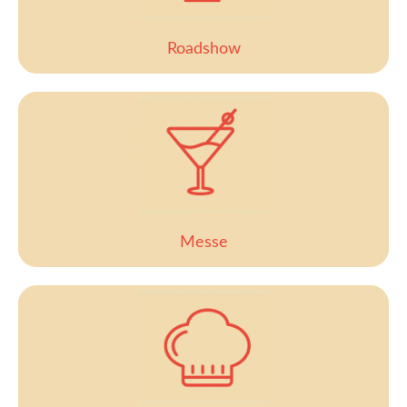
Roadshow
Messe