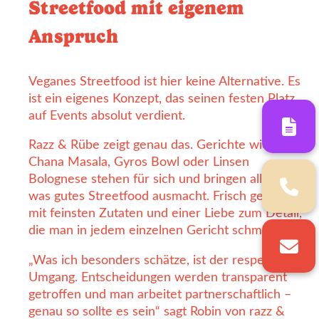
Streetfood mit eigenem
Anspruch
Veganes Streetfood ist hier keine Alternative. Es
ist ein eigenes Konzept, das seinen festen Platz
auf Events absolut verdient.
Razz & Rübe zeigt genau das. Gerichte wie
Chana Masala, Gyros Bowl oder Linsen
Bolognese stehen für sich und bringen alles mit,
was gutes Streetfood ausmacht. Frisch gekocht,
mit feinsten Zutaten und einer Liebe zum Detail,
die man in jedem einzelnen Gericht schmeckt.
„Was ich besonders schätze, ist der respektvolle
Umgang. Entscheidungen werden transparent
getroffen und man arbeitet partnerschaftlich –
genau so sollte es sein“ sagt Robin von razz &