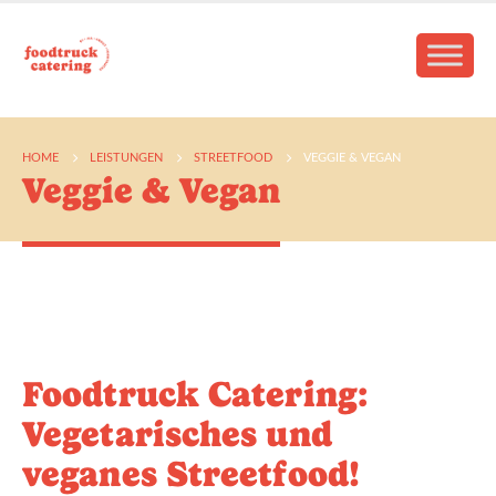
HOME
LEISTUNGEN
STREETFOOD
VEGGIE & VEGAN
Veggie & Vegan
Foodtruck Catering:
Vegetarisches und
veganes Streetfood!