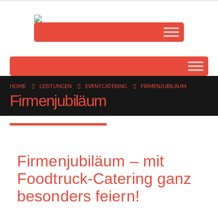
HOME
LEISTUNGEN
EVENTCATERING
FIRMENJUBILÄUM
Firmenjubiläum
Firmenjubiläum – mit
Foodtruck-Catering ganz
besonders feiern!