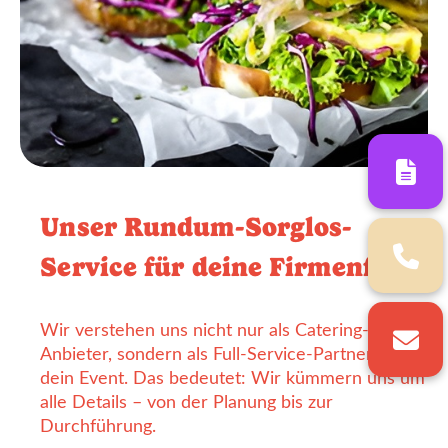
Unser Rundum-Sorglos-
Service für deine Firmenfeier
Wir verstehen uns nicht nur als Catering-
Anbieter, sondern als Full-Service-Partner für
dein Event. Das bedeutet: Wir kümmern uns um
alle Details – von der Planung bis zur
Durchführung.