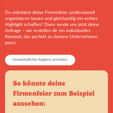
Du möchtest deine Firmenfeier professionell
organisieren lassen und gleichzeitig ein echtes
Highlight schaffen? Dann sende uns jetzt deine
Anfrage – wir erstellen dir ein individuelles
Konzept, das perfekt zu deinem Unternehmen
passt.
Unverbindliches Angebot anfordern
So könnte deine
Firmenfeier zum Beispiel
aussehen: