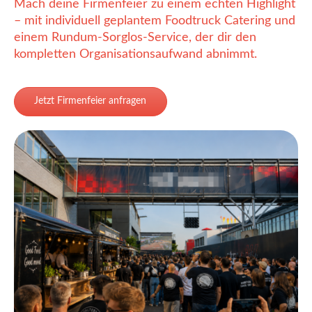
Mach deine Firmenfeier zu einem echten Highlight
– mit individuell geplantem Foodtruck Catering und
einem Rundum-Sorglos-Service, der dir den
kompletten Organisationsaufwand abnimmt.
Jetzt Firmenfeier anfragen