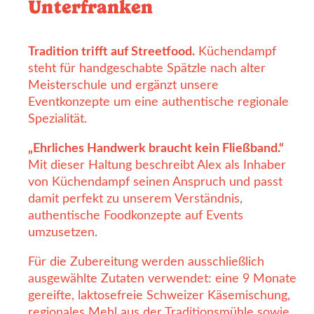
Unterfranken
Tradition trifft auf Streetfood.
Küchendampf
steht für handgeschabte Spätzle nach alter
Meisterschule und ergänzt unsere
Eventkonzepte um eine authentische regionale
Spezialität.
„Ehrliches Handwerk braucht kein Fließband.“
Mit dieser Haltung beschreibt Alex als Inhaber
von Küchendampf seinen Anspruch und passt
damit perfekt zu unserem Verständnis,
authentische Foodkonzepte auf Events
umzusetzen.
Für die Zubereitung werden ausschließlich
ausgewählte Zutaten verwendet: eine 9 Monate
gereifte, laktosefreie Schweizer Käsemischung,
regionales Mehl aus der Traditionsmühle sowie