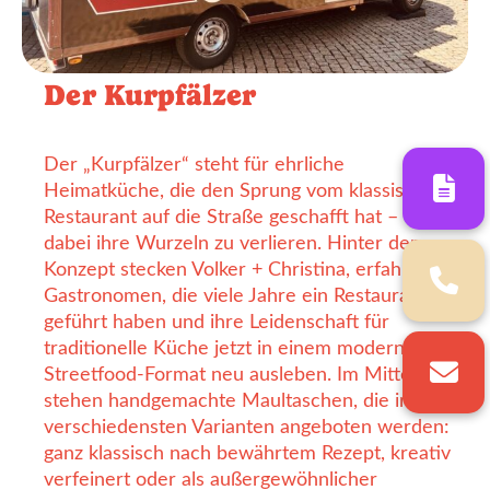
Der Kurpfälzer
Der „Kurpfälzer“ steht für ehrliche
Heimatküche, die den Sprung vom klassischen
Restaurant auf die Straße geschafft hat – ohne
dabei ihre Wurzeln zu verlieren. Hinter dem
Konzept stecken Volker + Christina, erfahrene
Gastronomen, die viele Jahre ein Restaurant
geführt haben und ihre Leidenschaft für
traditionelle Küche jetzt in einem modernen
Streetfood-Format neu ausleben. Im Mittelpunkt
stehen handgemachte Maultaschen, die in
verschiedensten Varianten angeboten werden:
ganz klassisch nach bewährtem Rezept, kreativ
verfeinert oder als außergewöhnlicher