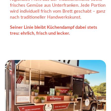
frisches Gemüse aus Unterfranken. Jede Portion
wird individuell frisch vom Brett geschabt – ganz
nach traditioneller Handwerkskunst.
Seiner Linie bleibt Küchendampf dabei stets
treu: ehrlich, frisch und lecker.