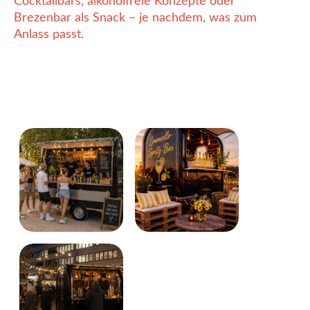
Cocktailbars, alkoholfreie Konzepte oder
Brezenbar als Snack – je nachdem, was zum
Anlass passt.