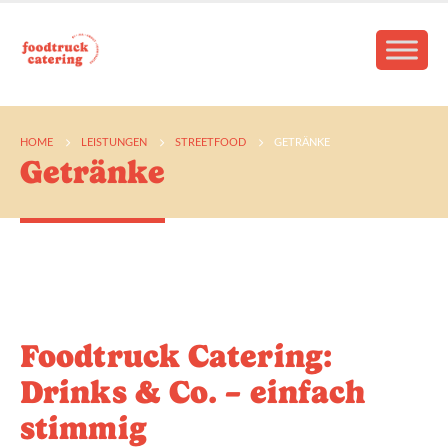
HOME
LEISTUNGEN
STREETFOOD
GETRÄNKE
Getränke
Foodtruck Catering:
Drinks & Co. – einfach
stimmig