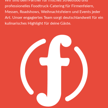
Wir sind dein Partner für frisches Streetfood und
professionelles Foodtruck‑Catering für Firmenfeiern,
Messen, Roadshows, Weihnachtsfeiern und Events jeder
Art. Unser engagiertes Team sorgt deutschlandweit für ein
kulinarisches Highlight für deine Gäste.