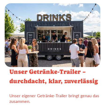
Unser Getränke-Trailer –
durchdacht, klar, zuverlässig
Unser eigener Getränke-Trailer bringt genau das
zusammen.