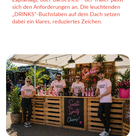
sich den Anforderungen an. Die leuchtenden
„DRINKS“-Buchstaben auf dem Dach setzen
dabei ein klares, reduziertes Zeichen.