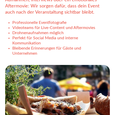
Aftermovie: Wir sorgen dafür, dass dein Event
auch nach der Veranstaltung sichtbar bleibt.
Professionelle Eventfotografie
Videoteams für Live-Content und Aftermovies
Drohnenaufnahmen möglich
Perfekt für Social Media und interne
Kommunikation
Bleibende Erinnerungen für Gäste und
Unternehmen