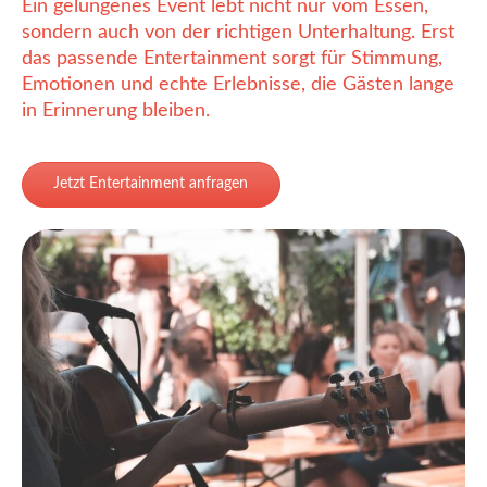
Ein gelungenes Event lebt nicht nur vom Essen,
sondern auch von der richtigen Unterhaltung. Erst
das passende Entertainment sorgt für Stimmung,
Emotionen und echte Erlebnisse, die Gästen lange
in Erinnerung bleiben.
Jetzt Entertainment anfragen