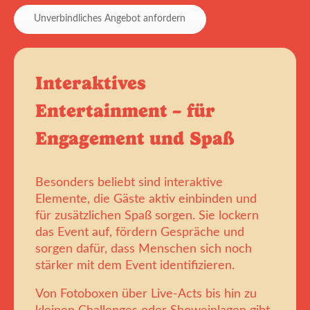
Unverbindliches Angebot anfordern
Interaktives
Entertainment – für
Engagement und Spaß
Besonders beliebt sind interaktive
Elemente, die Gäste aktiv einbinden und
für zusätzlichen Spaß sorgen. Sie lockern
das Event auf, fördern Gespräche und
sorgen dafür, dass Menschen sich noch
stärker mit dem Event identifizieren.
Von Fotoboxen über Live-Acts bis hin zu