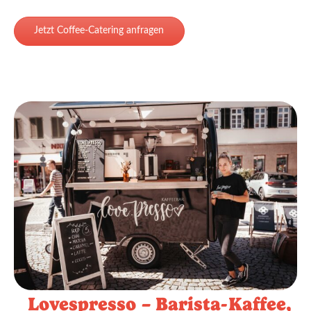
Jetzt Coffee-Catering anfragen
Lovespresso – Barista-Kaffee,