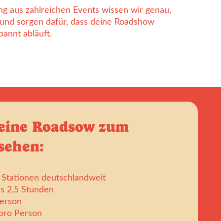
g aus zahlreichen Events wissen wir genau,
und sorgen dafür, dass deine Roadshow
pannt abläuft.
deine Roadsow zum
sehen:
 Stationen deutschlandweit
ls 2,5 Stunden
Person
 pro Person