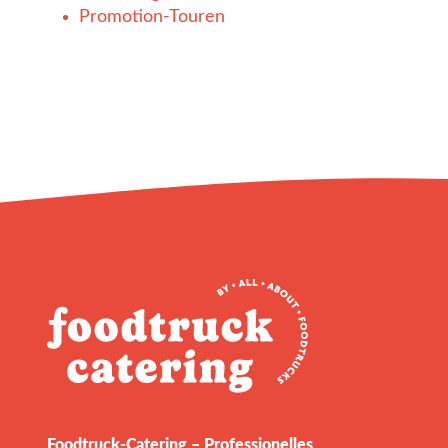
Promotion-Touren
Foodtruck‑Catering – Professionelles