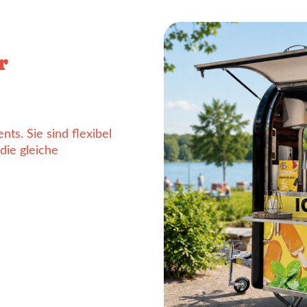
r
ts. Sie sind flexibel
die gleiche