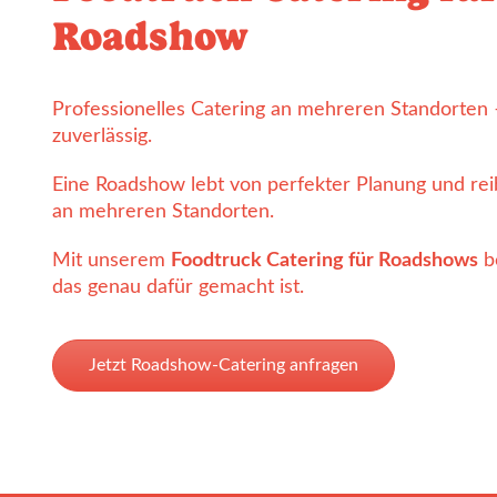
Roadshow
Professionelles Catering an mehreren Standorten –
zuverlässig.
Eine Roadshow lebt von perfekter Planung und re
an mehreren Standorten.
Mit unserem
Foodtruck Catering für Roadshows
b
das genau dafür gemacht ist.
Jetzt Roadshow-Catering anfragen