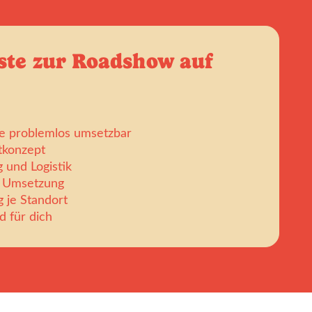
ste zur Roadshow auf
e problemlos umsetzbar
ntkonzept
 und Logistik
e Umsetzung
 je Standort
 für dich