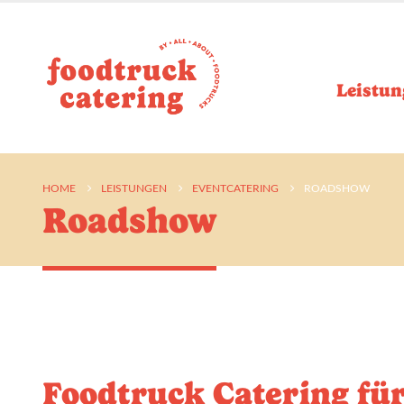
Leistun
HOME
LEISTUNGEN
EVENTCATERING
ROADSHOW
Roadshow
Foodtruck Catering für