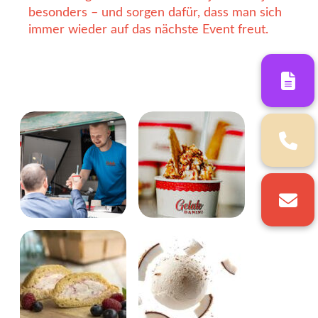
besonders – und sorgen dafür, dass man sich
immer wieder auf das nächste Event freut.