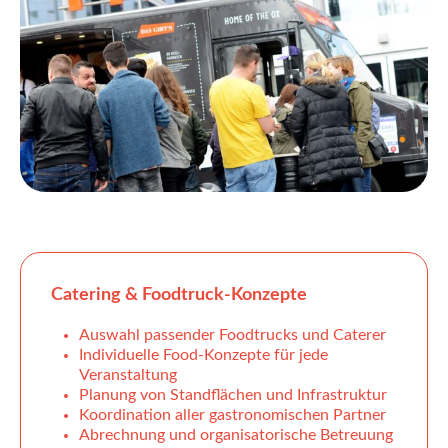
Catering & Foodtruck-Konzepte
Auswahl passender Foodtrucks und Caterer
Individuelle Food-Konzepte für jede
Veranstaltung
Planung von Standflächen und Infrastruktur
Koordination aller gastronomischen Partner
Abrechnung und organisatorische Betreuung