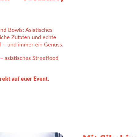
und Bowls: Asiatisches
eiche Zutaten und echte
rf – und immer ein Genuss.
– asiatisches Streetfood
rekt auf euer Event.