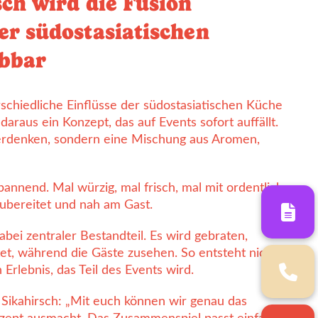
sch wird die Fusion
er südostasiatischen
ebbar
rschiedliche Einflüsse der südostasiatischen Küche
raus ein Konzept, das auf Events sofort auffällt.
erdenken, sondern eine Mischung aus Aromen,
annend. Mal würzig, mal frisch, mal mit ordentlich
zubereitet und nah am Gast.
abei zentraler Bestandteil. Es wird gebraten,
et, während die Gäste zusehen. So entsteht nicht
 Erlebnis, das Teil des Events wird.
 Sikahirsch: „Mit euch können wir genau das