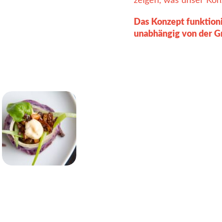
zeigen, was unser Kon
Das Konzept funktioni
unabhängig von der G