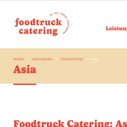
Leistun
HOME
LEISTUNGEN
STREETFOOD
ASIA
Asia
Foodtruck Catering: Asi