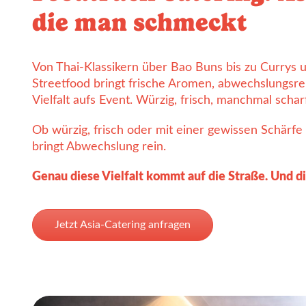
die man schmeckt
Von Thai-Klassikern über Bao Buns bis zu Currys 
Streetfood bringt frische Aromen, abwechslungsr
Vielfalt aufs Event. Würzig, frisch, manchmal scha
Ob würzig, frisch oder mit einer gewissen Schärfe 
bringt Abwechslung rein.
Genau diese Vielfalt kommt auf die Straße. Und di
Jetzt Asia-Catering anfragen