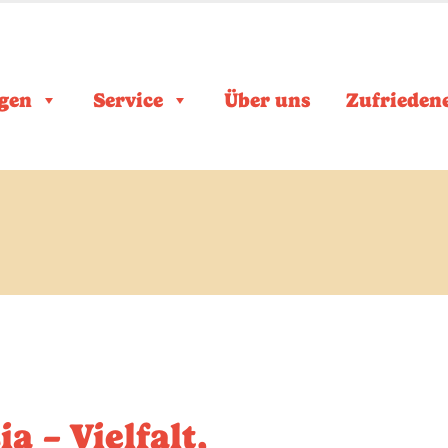
gen
Service
Über uns
Zufrieden
a – Vielfalt,