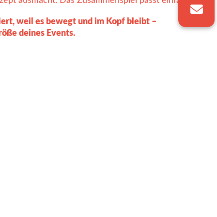
zept ausmacht. Das Zusammenspiel passt einfach.“
ert, weil es bewegt und im Kopf bleibt –
röße deines Events.