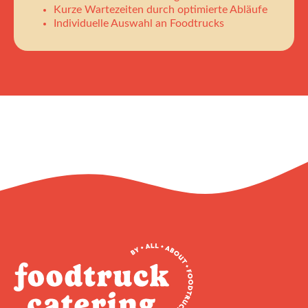
Kurze Wartezeiten durch optimierte Abläufe
Individuelle Auswahl an Foodtrucks