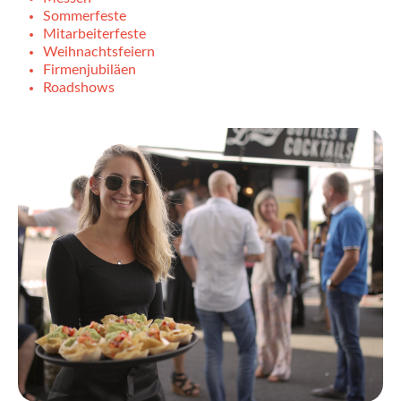
Sommerfeste
Mitarbeiterfeste
Weihnachtsfeiern
Firmenjubiläen
Roadshows