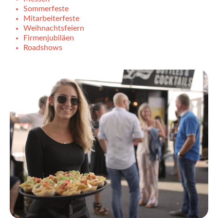
Sommerfeste
Mitarbeiterfeste
Weihnachtsfeiern
Firmenjubiläen
Roadshows