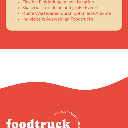
Flexible Einbindung in jede Location
Skalierbar für kleine und große Events
Kurze Wartezeiten durch optimierte Abläufe
Individuelle Auswahl an Foodtrucks