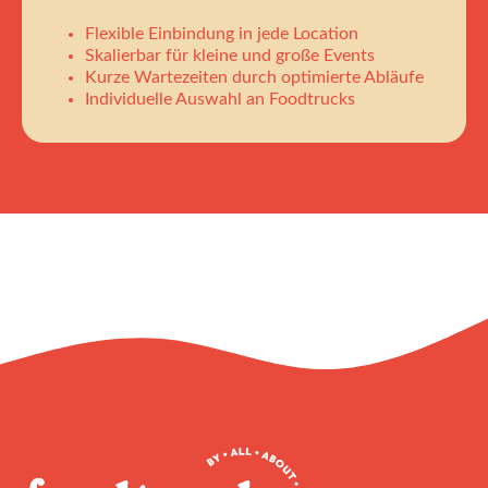
Flexible Einbindung in jede Location
Skalierbar für kleine und große Events
Kurze Wartezeiten durch optimierte Abläufe
Individuelle Auswahl an Foodtrucks