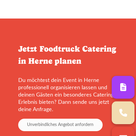
Jetzt Foodtruck Catering
in Herne planen
Du möchtest dein Event in Herne
professionell organisieren lassen und
deinen Gästen ein besonderes Catering-
Erlebnis bieten? Dann sende uns jetzt
deine Anfrage.
Unverbindliches Angebot anfordern