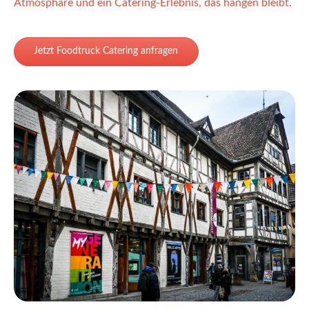
Atmosphäre und ein Catering-Erlebnis, das hängen bleibt.
Jetzt Foodtruck Catering anfragen