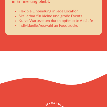
in Erinnerung bleibt.
Flexible Einbindung in jede Location
Skalierbar für kleine und große Events
Kurze Wartezeiten durch optimierte Abläufe
Individuelle Auswahl an Foodtrucks