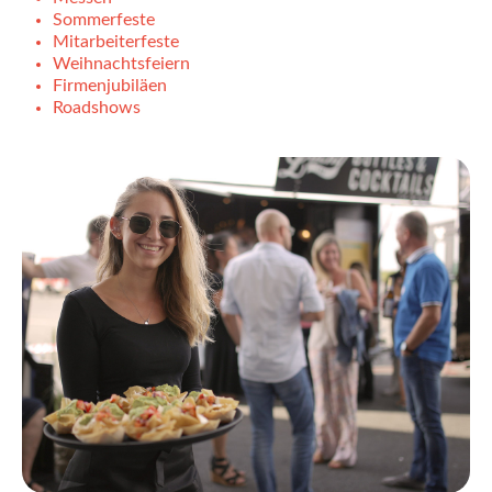
Sommerfeste
Mitarbeiterfeste
Weihnachtsfeiern
Firmenjubiläen
Roadshows