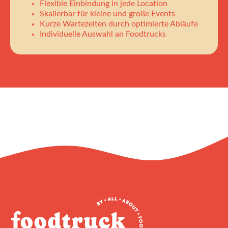
Flexible Einbindung in jede Location
Skalierbar für kleine und große Events
Kurze Wartezeiten durch optimierte Abläufe
Individuelle Auswahl an Foodtrucks