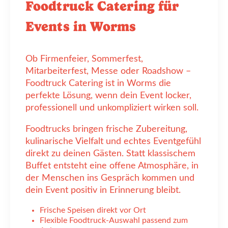
Foodtruck Catering für
Events in Worms
Ob Firmenfeier, Sommerfest,
Mitarbeiterfest, Messe oder Roadshow –
Foodtruck Catering ist in Worms die
perfekte Lösung, wenn dein Event locker,
professionell und unkompliziert wirken soll.
Foodtrucks bringen frische Zubereitung,
kulinarische Vielfalt und echtes Eventgefühl
direkt zu deinen Gästen. Statt klassischem
Buffet entsteht eine offene Atmosphäre, in
der Menschen ins Gespräch kommen und
dein Event positiv in Erinnerung bleibt.
Frische Speisen direkt vor Ort
Flexible Foodtruck-Auswahl passend zum