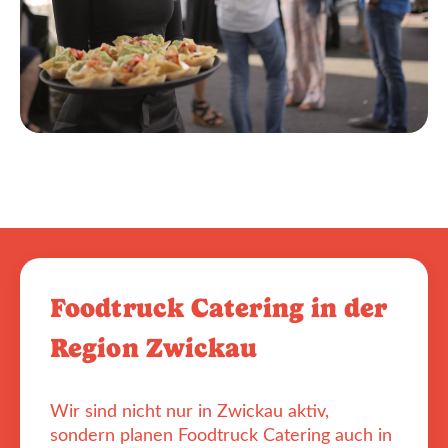
Foodtruck Catering in der
Region Zwickau
Wir sind nicht nur in Zwickau aktiv,
sondern planen Foodtruck Catering auch in