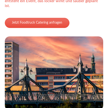
entsteht ein Event, das locker wirkt und sauber geplant
ist.
Jetzt Foodtruck Catering anfragen