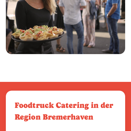
Foodtruck Catering in der
Region Bremerhaven