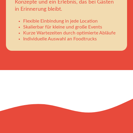
Konzepte und ein Erlebnis, das bei Gästen
in Erinnerung bleibt.
Flexible Einbindung in jede Location
Skalierbar für kleine und große Events
Kurze Wartezeiten durch optimierte Abläufe
Individuelle Auswahl an Foodtrucks