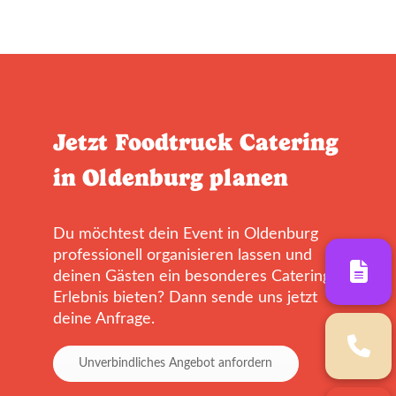
Jetzt Foodtruck Catering
in Oldenburg planen
Du möchtest dein Event in Oldenburg
professionell organisieren lassen und
deinen Gästen ein besonderes Catering-
Erlebnis bieten? Dann sende uns jetzt
deine Anfrage.
Unverbindliches Angebot anfordern