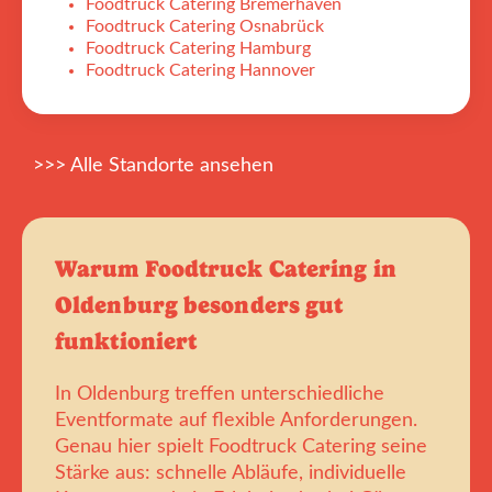
Foodtruck Catering Bremerhaven
Foodtruck Catering Osnabrück
Foodtruck Catering Hamburg
Foodtruck Catering Hannover
>>> Alle Standorte ansehen
Warum Foodtruck Catering in
Oldenburg besonders gut
funktioniert
In Oldenburg treffen unterschiedliche
Eventformate auf flexible Anforderungen.
Genau hier spielt Foodtruck Catering seine
Stärke aus: schnelle Abläufe, individuelle