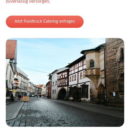
zuverlässig versorgen.
Jetzt Foodtruck Catering anfragen