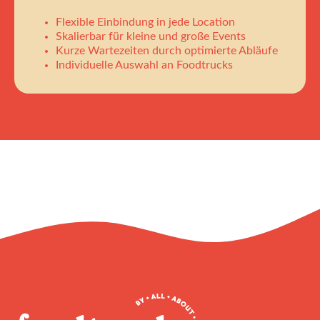
Flexible Einbindung in jede Location
Skalierbar für kleine und große Events
Kurze Wartezeiten durch optimierte Abläufe
Individuelle Auswahl an Foodtrucks