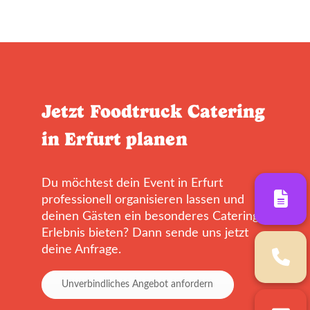
Jetzt Foodtruck Catering
in Erfurt planen
Du möchtest dein Event in Erfurt
professionell organisieren lassen und
deinen Gästen ein besonderes Catering-
Erlebnis bieten? Dann sende uns jetzt
deine Anfrage.
Unverbindliches Angebot anfordern