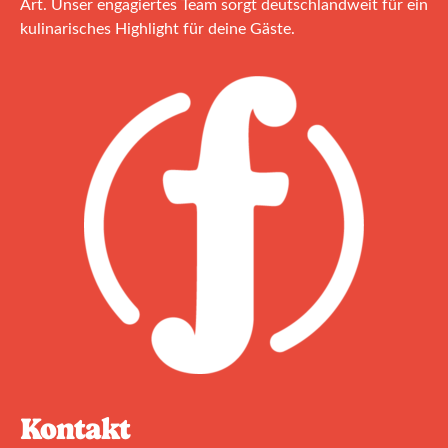
Art. Unser engagiertes Team sorgt deutschlandweit für ein
kulinarisches Highlight für deine Gäste.
Kontakt