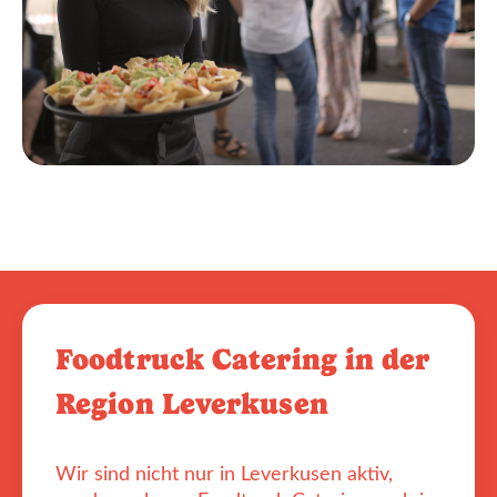
Foodtruck Catering in der
Region Leverkusen
Wir sind nicht nur in Leverkusen aktiv,