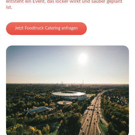
entsteht ein Event, das locker wirkt und sauber geplant
ist.
Jetzt Foodtruck Catering anfragen