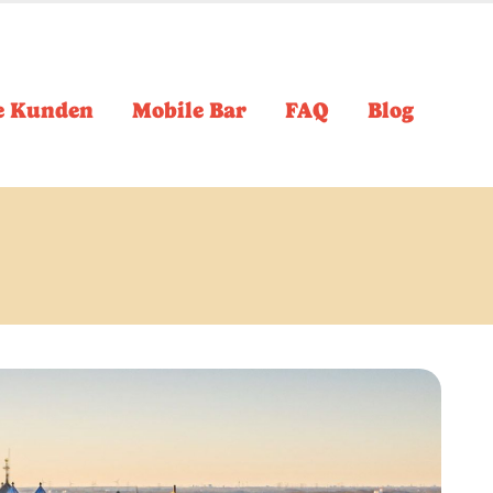
e Kunden
Mobile Bar
FAQ
Blog