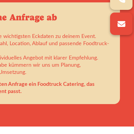
ne Anfrage ab
e wichtigsten Eckdaten zu deinem Event.
ahl, Location, Ablauf und passende Foodtruck-
dividuelles Angebot mit klarer Empfehlung.
gabe kümmern wir uns um Planung,
 Umsetzung.
ten Anfrage ein Foodtruck Catering, das
nt passt.