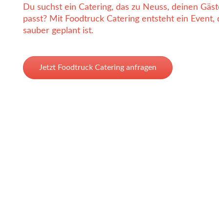
Du suchst ein Catering, das zu Neuss, deinen Gäs
passt? Mit Foodtruck Catering entsteht ein Event, 
sauber geplant ist.
Jetzt Foodtruck Catering anfragen