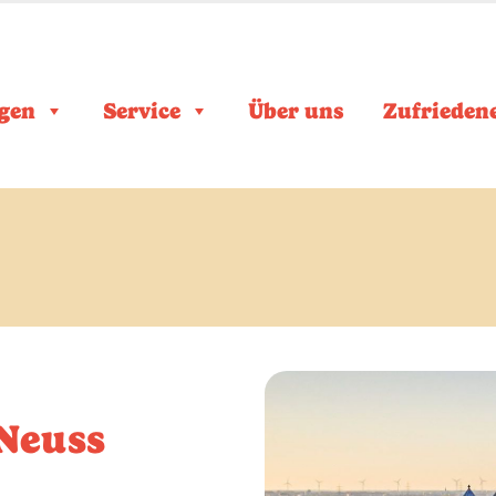
gen
Service
Über uns
Zufrieden
 Neuss