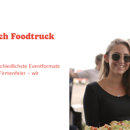
ich Foodtruck
rschiedlichste Eventformate
Firmenfeier – wir