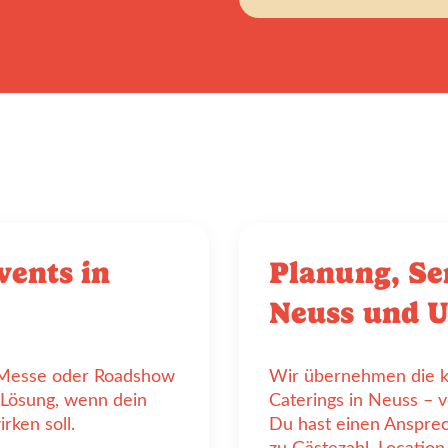
vents in
Planung, Se
Neuss und 
, Messe oder Roadshow
Wir übernehmen die k
e Lösung, wenn dein
Caterings in Neuss – v
rken soll.
Du hast einen Ansprec