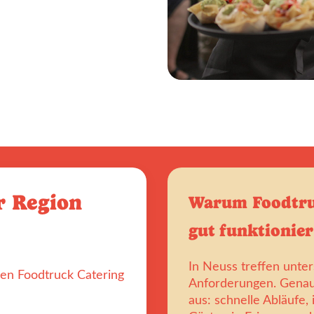
r Region
Warum Foodtruc
gut funktionier
In Neuss treffen unter
nen Foodtruck Catering
Anforderungen. Genau 
aus: schnelle Abläufe, 