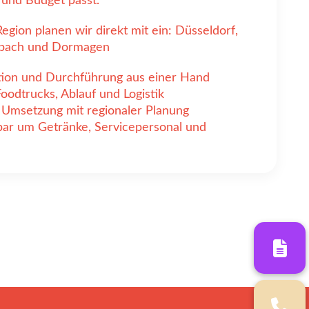
 und Budget passt.
gion planen wir direkt mit ein: Düsseldorf,
dbach und Dormagen
tion und Durchführung aus einer Hand
odtrucks, Ablauf und Logistik
Umsetzung mit regionaler Planung
bar um Getränke, Servicepersonal und