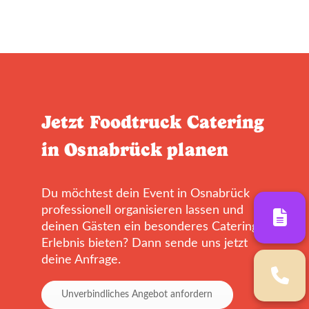
Jetzt Foodtruck Catering
in Osnabrück planen
Du möchtest dein Event in Osnabrück
professionell organisieren lassen und
deinen Gästen ein besonderes Catering-
Erlebnis bieten? Dann sende uns jetzt
deine Anfrage.
Unverbindliches Angebot anfordern