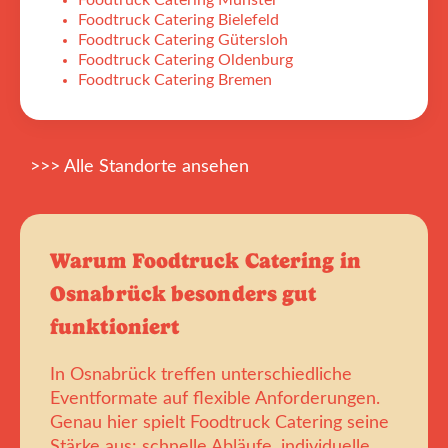
Foodtruck Catering Münster
Foodtruck Catering Bielefeld
Foodtruck Catering Gütersloh
Foodtruck Catering Oldenburg
Foodtruck Catering Bremen
>>> Alle Standorte ansehen
Warum Foodtruck Catering in
Osnabrück besonders gut
funktioniert
In Osnabrück treffen unterschiedliche
Eventformate auf flexible Anforderungen.
Genau hier spielt Foodtruck Catering seine
Stärke aus: schnelle Abläufe, individuelle