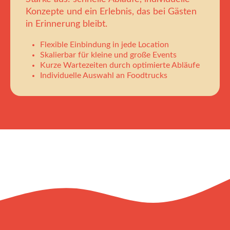
Konzepte und ein Erlebnis, das bei Gästen
in Erinnerung bleibt.
Flexible Einbindung in jede Location
Skalierbar für kleine und große Events
Kurze Wartezeiten durch optimierte Abläufe
Individuelle Auswahl an Foodtrucks