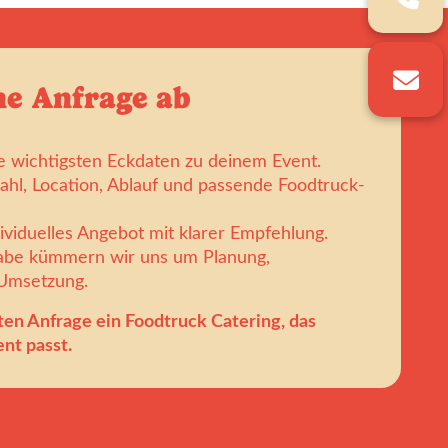
ne Anfrage ab
e wichtigsten Eckdaten zu deinem Event.
ahl, Location, Ablauf und passende Foodtruck-
dividuelles Angebot mit klarer Empfehlung.
gabe kümmern wir uns um Planung,
 Umsetzung.
ten Anfrage ein Foodtruck Catering, das
nt passt.