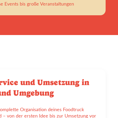
ine Events bis große Veranstaltungen
rvice und Umsetzung in
und Umgebung
omplette Organisation deines Foodtruck
d – von der ersten Idee bis zur Umsetzung vor