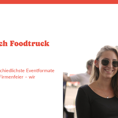
ich Foodtruck
rschiedlichste Eventformate
Firmenfeier – wir