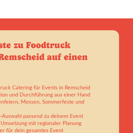
ste zu Foodtruck
 Remscheid auf einen
truck Catering für Events in Remscheid
tion und Durchführung aus einer Hand
enfeiern, Messen, Sommerfeste und
k-Auswahl passend zu deinem Event
Umsetzung mit regionaler Planung
er für dein gesamtes Event