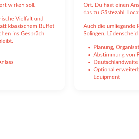
rt wirken soll.
Ort. Du hast einen Ans
das zu Gästezahl, Loca
ische Vielfalt und
att klassischem Buffet
Auch die umliegende R
chen ins Gespräch
Solingen, Lüdenscheid
leibt.
Planung, Organisa
Abstimmung von Fo
Anlass
Deutschlandweite 
Optional erweiter
Equipment