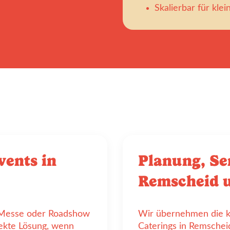
Skalierbar für kle
vents in
Planung, Se
Remscheid 
, Messe oder Roadshow
Wir übernehmen die k
fekte Lösung, wenn
Caterings in Remschei