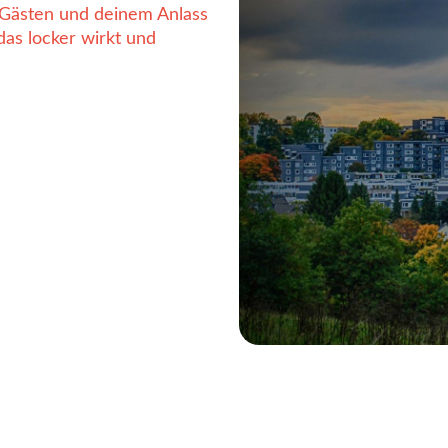
 Gästen und deinem Anlass
das locker wirkt und