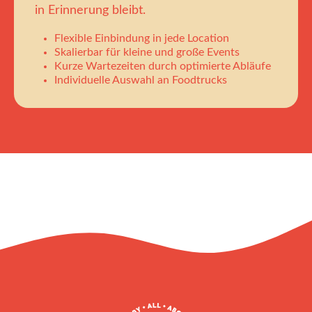
in Erinnerung bleibt.
Flexible Einbindung in jede Location
Skalierbar für kleine und große Events
Kurze Wartezeiten durch optimierte Abläufe
Individuelle Auswahl an Foodtrucks