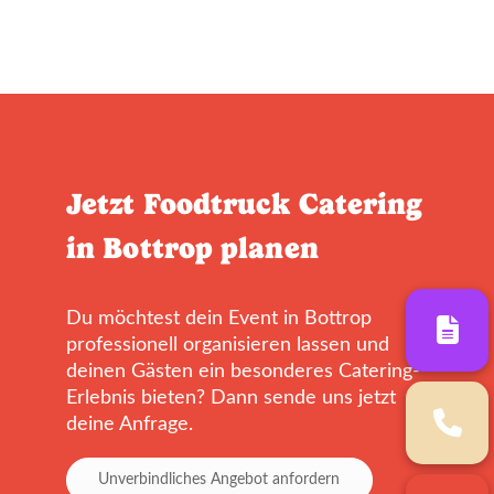
Jetzt Foodtruck Catering
in Bottrop planen
Du möchtest dein Event in Bottrop
professionell organisieren lassen und
deinen Gästen ein besonderes Catering-
Erlebnis bieten? Dann sende uns jetzt
deine Anfrage.
Unverbindliches Angebot anfordern