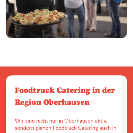
Foodtruck Catering in der
Region Oberhausen
Wir sind nicht nur in Oberhausen aktiv,
sondern planen Foodtruck Catering auch in