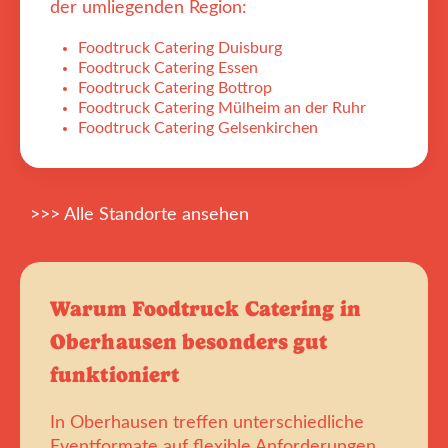
der umliegenden Region:
Foodtruck Catering Duisburg
Foodtruck Catering Essen
Foodtruck Catering Bottrop
Foodtruck Catering Mülheim an der Ruhr
Foodtruck Catering Gelsenkirchen
>>> Alle Standorte ansehen
Warum Foodtruck Catering in
Oberhausen besonders gut
funktioniert
In Oberhausen treffen unterschiedliche
Eventformate auf flexible Anforderungen.