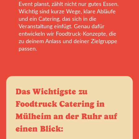
Event planst, zählt nicht nur gutes Essen.
Wichtig sind kurze Wege, klare Abläufe
und ein Catering, das sich in die
Veranstaltung einfügt. Genau dafür
entwickeln wir Foodtruck-Konzepte, die
zu deinem Anlass und deiner Zielgruppe
passen.
Das Wichtigste zu
Foodtruck Catering in
Mülheim an der Ruhr auf
einen Blick: