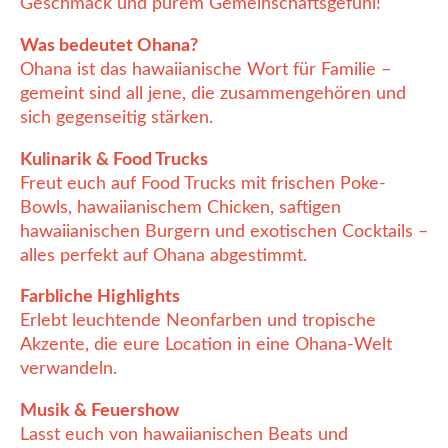
Geschmack und purem Gemeinschaftsgefühl!
Was bedeutet Ohana?
Ohana ist das hawaiianische Wort für Familie –
gemeint sind all jene, die zusammengehören und
sich gegenseitig stärken.
Kulinarik & Food Trucks
Freut euch auf Food Trucks mit frischen Poke-
Bowls, hawaiianischem Chicken, saftigen
hawaiianischen Burgern und exotischen Cocktails –
alles perfekt auf Ohana abgestimmt.
Farbliche Highlights
Erlebt leuchtende Neonfarben und tropische
Akzente, die eure Location in eine Ohana-Welt
verwandeln.
Musik & Feuershow
Lasst euch von hawaiianischen Beats und