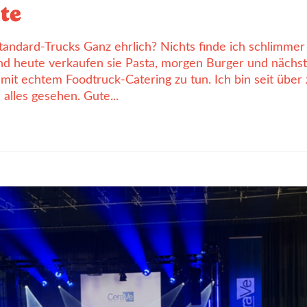
te
Standard-Trucks Ganz ehrlich? Nichts finde ich schlimmer
und heute verkaufen sie Pasta, morgen Burger und nächs
 mit echtem Foodtruck-Catering zu tun. Ich bin seit übe
alles gesehen. Gute...