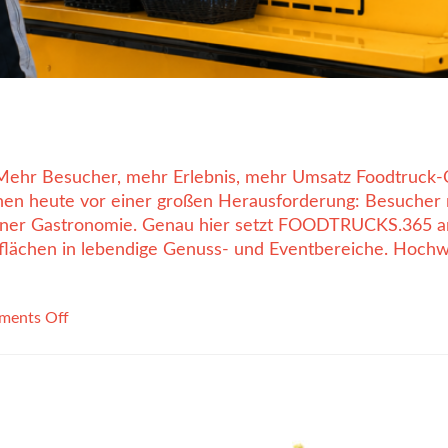
hr Besucher, mehr Erlebnis, mehr Umsatz Foodtruck-C
hen heute vor einer großen Herausforderung: Besucher 
erner Gastronomie. Genau hier setzt FOODTRUCKS.365 an
lächen in lebendige Genuss- und Eventbereiche. Hochwer
ents Off