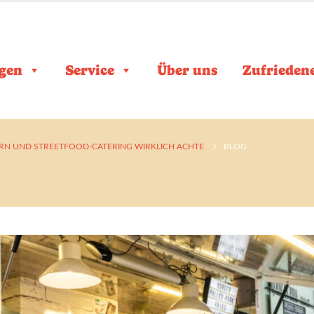
gen
Service
Über uns
Zufrieden
ERN UND STREETFOOD-CATERING WIRKLICH ACHTE
BLOG