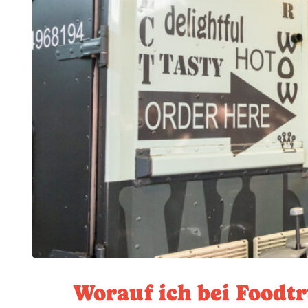
Worauf ich bei Foodtr