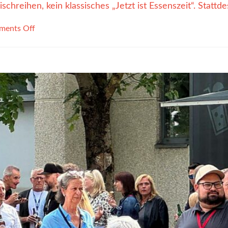
chreihen, kein klassisches „Jetzt ist Essenszeit“. Statt
ents Off