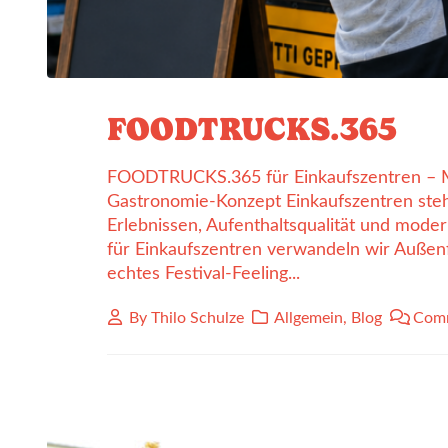
FOODTRUCKS.365
FOODTRUCKS.365 für Einkaufszentren – Me
Gastronomie-Konzept Einkaufszentren ste
Erlebnissen, Aufenthaltsqualität und mod
für Einkaufszentren verwandeln wir Außenf
echtes Festival-Feeling...
By
Thilo Schulze
Allgemein
,
Blog
Comm