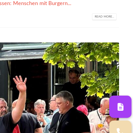
dessen: Menschen mit Burgern...
READ MORE...