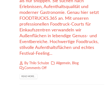
als nur shoppen. Sie suchen nach
Erlebnissen, Aufenthaltsqualität und
moderner Gastronomie. Genau hier setzt
FOODTRUCKS.365 an. Mit unseren
professionellen Foodtruck-Courts für
Einkaufszentren verwandeln wir
Außenflächen in lebendige Genuss- und
Eventbereiche. Hochwertige Foodtrucks,
stilvolle Aufenthaltsflächen und echtes
Festival-Feeling...
By
Thilo Schulze
Allgemein
,
Blog
Comments Off
READ MORE...