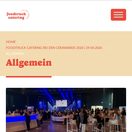
HOME
FOODTRUCK CATERING BEI DEN CERAWARDS 2026 | 29.04.2026
ALLGEMEIN
Allgemein