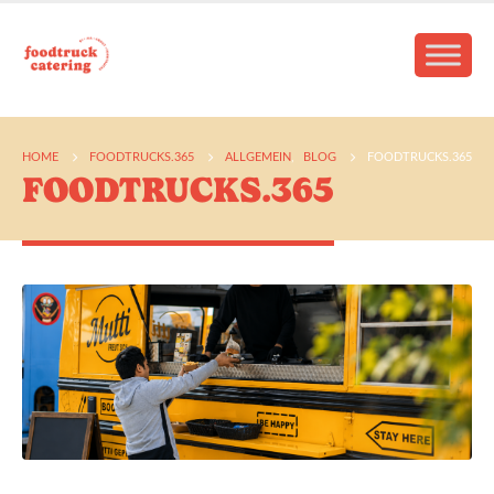
HOME
FOODTRUCKS.365
ALLGEMEIN
,
BLOG
FOODTRUCKS.365
FOODTRUCKS.365